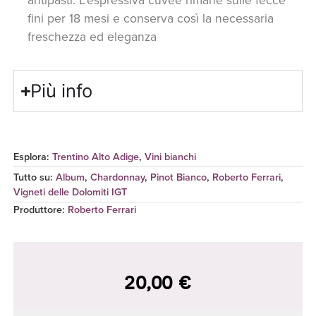
fini per 18 mesi e conserva così la necessaria
freschezza ed eleganza
Più info
Esplora:
Trentino Alto Adige
,
Vini bianchi
Tutto su:
Album
,
Chardonnay
,
Pinot Bianco
,
Roberto Ferrari
,
Vigneti delle Dolomiti IGT
Produttore
:
Roberto Ferrari
20,00
€