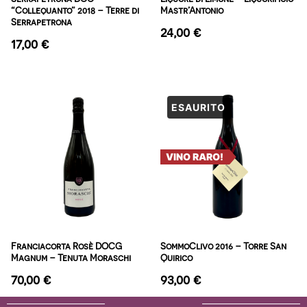
“Collequanto” 2018 – Terre di
Mastr’Antonio
Serrapetrona
24,00
€
17,00
€
VINO RARO!
Franciacorta Rosè DOCG
SommoClivo 2016 – Torre San
Magnum – Tenuta Moraschi
Quirico
70,00
€
93,00
€