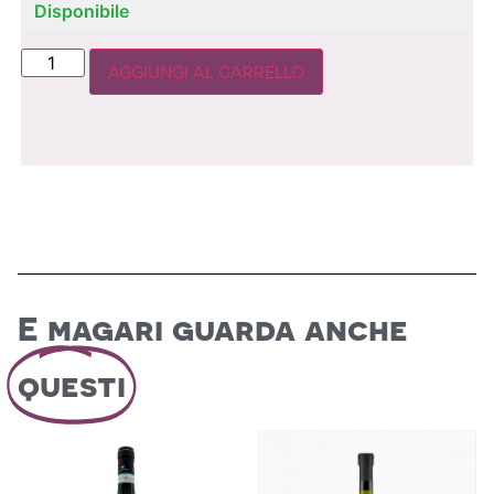
Disponibile
AGGIUNGI AL CARRELLO
E magari guarda anche
questi