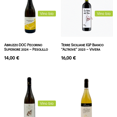
Vino bio
Vino bio
Abruzzo DOC Pecorino
Terre Siciliane IGP Bianco
Superiore 2024 – Pesolillo
“Altrove” 2023 – Vivera
14,00
€
16,00
€
Vino bio