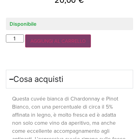
Disponibile
AGGIUNGI AL CARRELLO
Cosa acquisti
Questa cuvée bianca di Chardonnay e Pinot
Bianco, con una percentuale di circa il 5%
affinata in legno, è molto fresca ed è adatta
non solo come vino da aperitivo, ma anche
come eccellente accompagnamento agli
antipasti. L’espressiva cuvée rimane sulle fecce