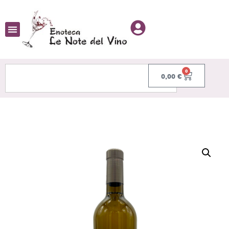
0
0,00
€