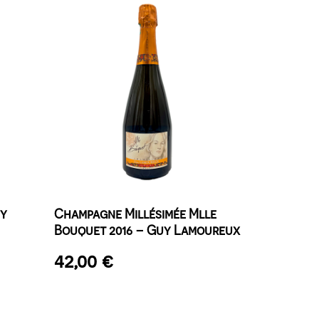
uy
Champagne Millésimée Mlle
Bouquet 2016 – Guy Lamoureux
42,00
€