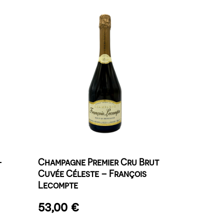
–
Champagne Premier Cru Brut
Cuvée Céleste – François
Lecompte
53,00
€