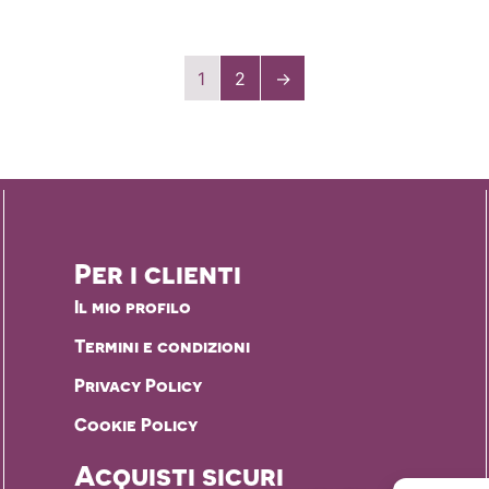
1
2
→
Per i clienti
Il mio profilo
Termini e condizioni
Privacy Policy
Cookie Policy
Acquisti sicuri