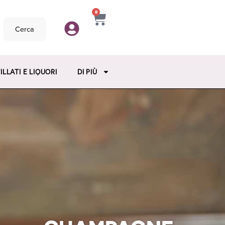
0
Cerca
ILLATI E LIQUORI
DI PIÙ