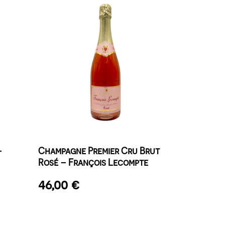
–
Champagne Premier Cru Brut
Rosé – François Lecompte
46,00
€