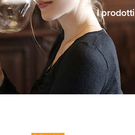
I prodott