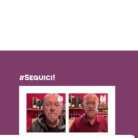
#Seguici!