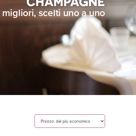
CHAMPAGNE
i migliori, scelti uno a uno