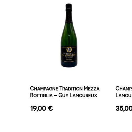
Champagne Tradition Mezza
Champa
Bottiglia – Guy Lamoureux
Lamou
19,00
€
35,0