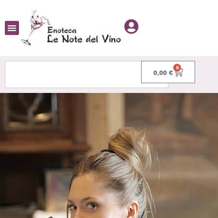
0
0,00
€