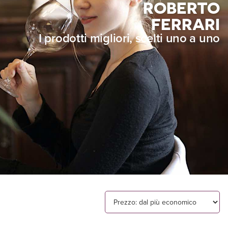
ROBERTO
FERRARI
I prodotti migliori, scelti uno a uno