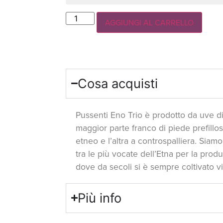
AGGIUNGI AL CARRELLO
Cosa acquisti
Pussenti Eno Trio è prodotto da uve di
maggior parte franco di piede prefillos
etneo e l’altra a controspalliera. Siam
tra le più vocate dell’Etna per la pro
dove da secoli si è sempre coltivato vi
Più info