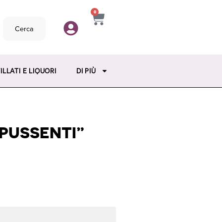
0
Cerca
ILLATI E LIQUORI
DI PIÙ
PUSSENTI”