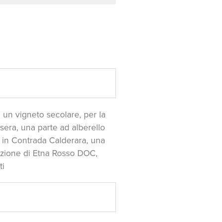
 un vigneto secolare, per la
sera, una parte ad alberello
o in Contrada Calderara, una
duzione di Etna Rosso DOC,
ti