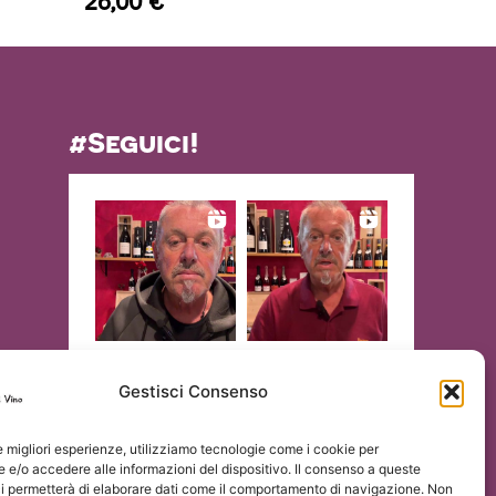
#Seguici!
Gestisci Consenso
le migliori esperienze, utilizziamo tecnologie come i cookie per
e/o accedere alle informazioni del dispositivo. Il consenso a queste
ci permetterà di elaborare dati come il comportamento di navigazione. Non