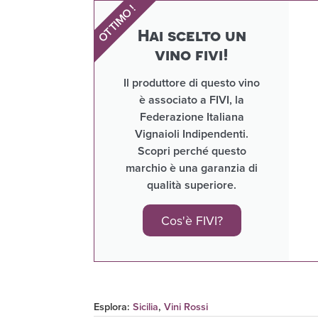
OTTIMO !
Hai scelto un
vino fivi!
Il produttore di questo vino
è associato a FIVI, la
Federazione Italiana
Vignaioli Indipendenti.
Scopri perché questo
marchio è una garanzia di
qualità superiore.
Cos'è FIVI?
Esplora:
Sicilia
,
Vini Rossi