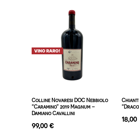
VINO RARO!
Colline Novaresi DOC Nebbiolo
Chiant
“Caramino” 2019 Magnum –
“Draco”
Damiano Cavallini
18,00
99,00
€