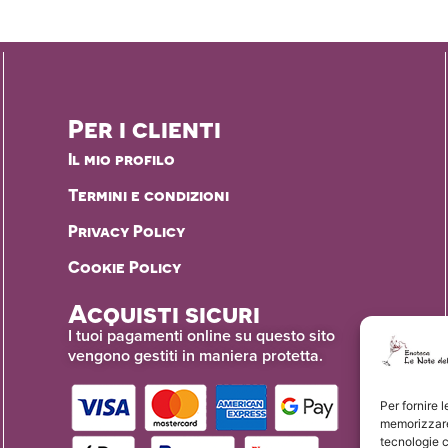
Per i clienti
Il mio profilo
Termini e condizioni
Privacy Policy
Cookie Policy
Acquisti sicuri
I tuoi pagamenti online su questo sito
vengono gestiti in maniera protetta.
Per fornire 
memorizzare 
tecnologie 