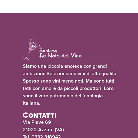
Siamo una piccola enoteca con grandi
ambizioni. Selezioniamo vini di alta qualità.
Spesso sono vini meno noti. Ma sono tutti
fatti con amore da piccoli produttori. Loro
sono il vero patrimonio dell’enologia
italiana.
Contatti
Via Piave 69
21022 Azzate (VA)
Tel. 0332 318942