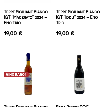
Terre Siciliane Bianco
Terre Siciliane Bianco
IGT “Macerato” 2024 –
IGT “Iddu” 2024 – Eno
Eno Trio
Trio
19,00
€
19,00
€
VINO RARO!
Terre Siciliane Bianco
Etna Rosso DOC