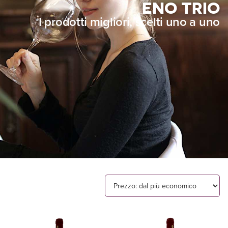
ENO TRIO
I prodotti migliori, scelti uno a uno