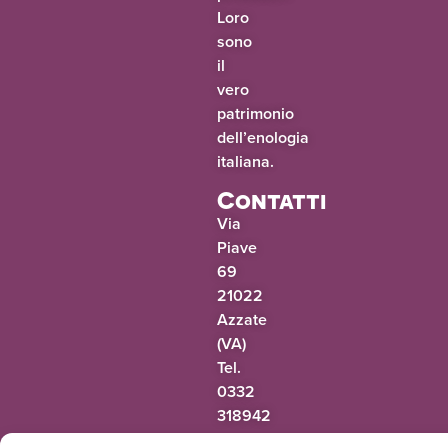
Loro
sono
il
vero
patrimonio
dell’enologia
italiana.
Contatti
Via
Piave
69
21022
Azzate
(VA)
Tel.
0332
318942