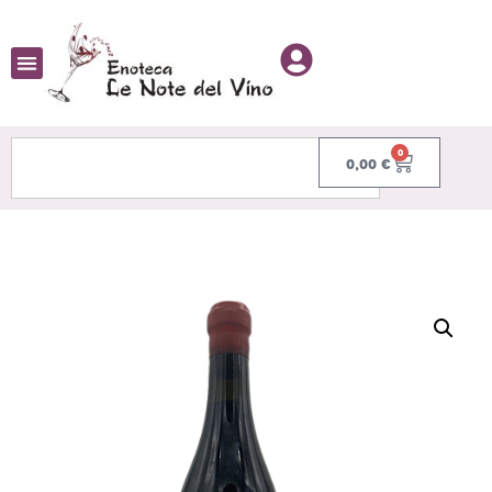
0
0,00
€