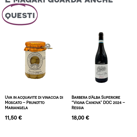
questi
Uva in acquavite di vinaccia di
Barbera d’Alba Superiore
Moscato – Prunotto
“Vigna Canova” DOC 2024 –
Mariangela
Ressia
11,50
€
18,00
€