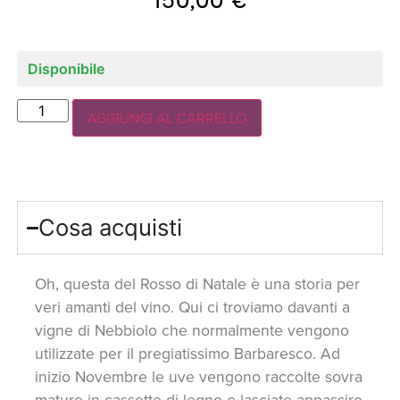
Disponibile
AGGIUNGI AL CARRELLO
Cosa acquisti
Oh, questa del Rosso di Natale è una storia per
veri amanti del vino. Qui ci troviamo davanti a
vigne di Nebbiolo che normalmente vengono
utilizzate per il pregiatissimo Barbaresco. Ad
inizio Novembre le uve vengono raccolte sovra
mature in cassette di legno e lasciate appassire