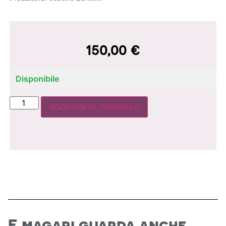
150,00
€
Disponibile
AGGIUNGI AL CARRELLO
E magari guarda anche