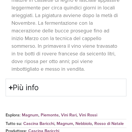
leggermente per circa quindici giorni in locali
arieggiati. La pigiatura avviene dopo la metà di
Novembre. La fermentazione con la
macerazione delle bucce prosegue fino ad
inizio Marzo con la tecnica del cappello
sommerso. In primavera il vino viene travasato
in tre botti di rovere francese da seicento litri,
dove riposa per otto anni; poi viene
imbottigliato e messo in vendita.
Più info
Esplora:
Magnum
,
Piemonte
,
Vini Rari
,
Vini Rossi
Tutto su:
Cascina Baricchi
,
Magnum
,
Nebbiolo
,
Rosso di Natale
Produttore
:
Cascina Baricchi