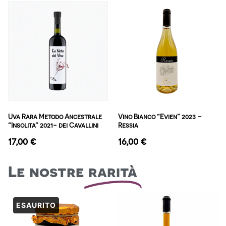
Uva Rara Metodo Ancestrale
Vino Bianco “Evien” 2023 –
“Insolita” 2021- dei Cavallini
Ressia
17,00
€
16,00
€
Le nostre
rarità