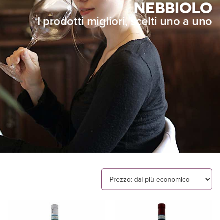
NEBBIOLO
I prodotti migliori, scelti uno a uno