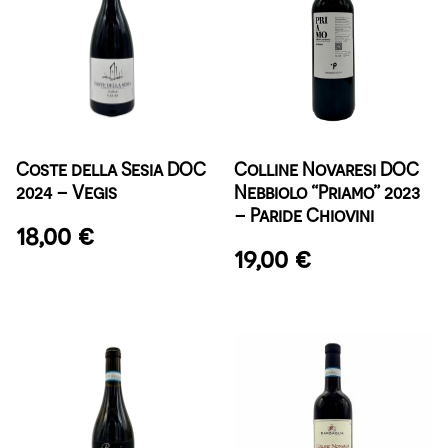
Coste della Sesia DOC
Colline Novaresi DOC
2024 – Vegis
Nebbiolo “Priamo” 2023
– Paride Chiovini
18,00
€
19,00
€