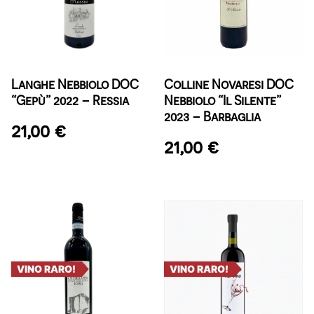
Langhe Nebbiolo DOC
Colline Novaresi DOC
“Gepù” 2022 – Ressia
Nebbiolo “Il Silente”
2023 – Barbaglia
21,00
€
21,00
€
VINO RARO!
VINO RARO!