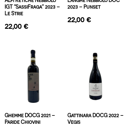
IGT “SassiFraga” 2023 –
2023 – Punset
Le Strie
22,00
€
22,00
€
Ghemme DOCG 2021 –
Gattinara DOCG 2022 –
Paride Chiovini
Vegis