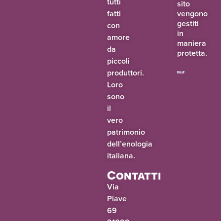
tutti
sito
fatti
vengono
gestiti
con
in
amore
maniera
da
protetta.
piccoli
produttori.
Loro
sono
il
vero
patrimonio
dell’enologia
italiana.
Contatti
Via
Piave
69