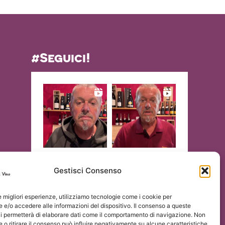
#Seguici!
Gestisci Consenso
le migliori esperienze, utilizziamo tecnologie come i cookie per
e/o accedere alle informazioni del dispositivo. Il consenso a queste
ci permetterà di elaborare dati come il comportamento di navigazione. Non
 o ritirare il consenso può influire negativamente su alcune caratteristiche