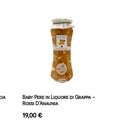
cia
Baby Pere in Liquore di Grappa –
Rossi D’Anaunia
19,00
€