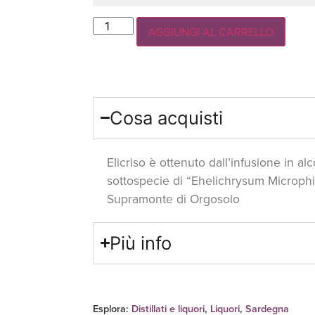
AGGIUNGI AL CARRELLO
Cosa acquisti
Elicriso è ottenuto dall’infusione in alc
sottospecie di “Ehelichrysum Microphi
Supramonte di Orgosolo
Più info
Esplora:
Distillati e liquori
,
Liquori
,
Sardegna