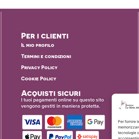
Per i clienti
Il mio profilo
Termini e condizioni
Privacy Policy
Cookie Policy
Acquisti sicuri
I tuoi pagamenti online su questo sito
vengono gestiti in maniera protetta.
Per fornire 
memorizzare 
tecnologie 
acconsentire