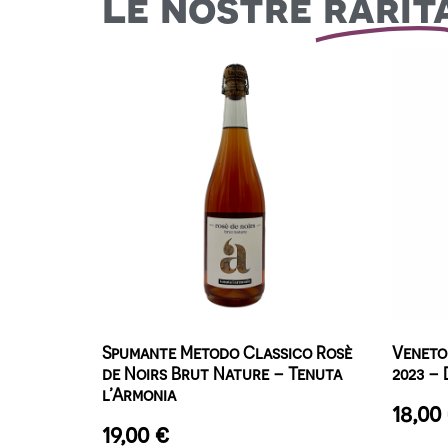
Le nostre
rarit
Spumante Metodo Classico Rosè
Veneto
de Noirs Brut Nature – Tenuta
2023 – 
l’Armonia
18,00
19,00
€