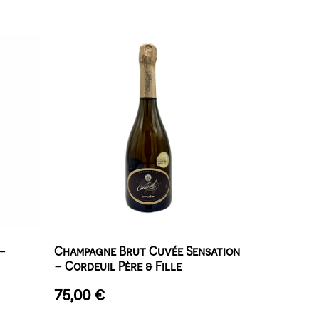
 –
Champagne Brut Cuvée Sensation
– Cordeuil Père & Fille
75,00
€