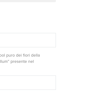
ool puro dei fiori della
llum” presente nel