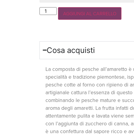
AGGIUNGI AL CARRELLO
Cosa acquisti
La composta di pesche all’amaretto è 
specialità e tradizione piemontese, ispi
pesche cotte al forno con ripieno di 
artigianale cattura l’essenza di questo 
combinando le pesche mature e succose
aroma degli amaretti. La frutta infatti 
attentamente pulita e lavata viene se
con l’aggiunta di zucchero di canna, am
è una confettura dal sapore ricco e av