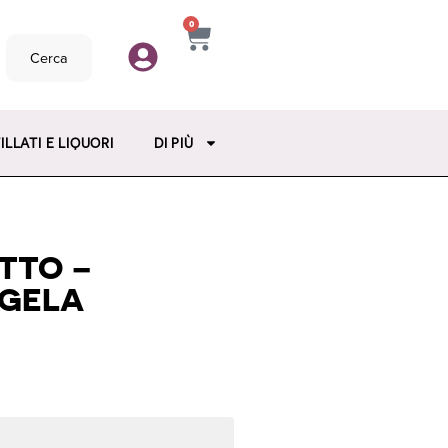
0
Cerca
ILLATI E LIQUORI
DI PIÙ
TTO –
GELA