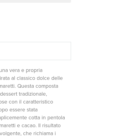
una vera e propria
rata al classico dolce delle
amaretti. Questa composta
dessert tradizionale,
 con il caratteristico
dopo essere stata
mplicemente cotta in pentola
aretti e cacao. Il risultato
volgente, che richiama i