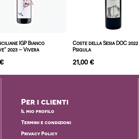
iciliane IGP Bianco
Coste della Sesia DOC 2022
e” 2023 – Vivera
Psigula
€
21,00
€
Per i clienti
Il mio profilo
Termini e condizioni
Privacy Policy