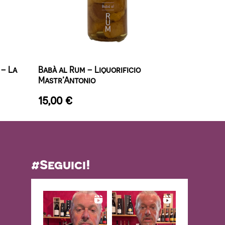
 – La
Babà al Rum – Liquorificio
Mastr’Antonio
15,00
€
#Seguici!