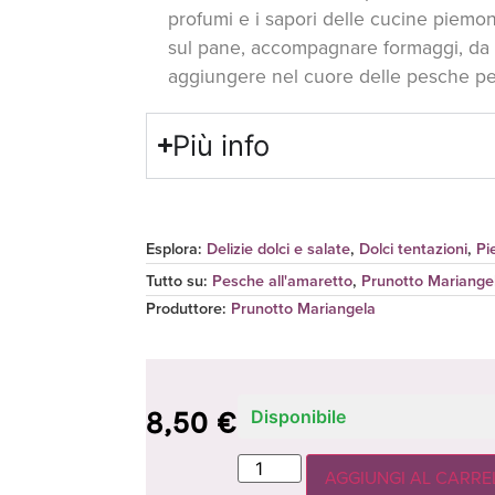
profumi e i sapori delle cucine piemon
sul pane, accompagnare formaggi, da 
aggiungere nel cuore delle pesche per
Più info
Esplora:
Delizie dolci e salate
,
Dolci tentazioni
,
Pi
Tutto su:
Pesche all'amaretto
,
Prunotto Mariange
Produttore
:
Prunotto Mariangela
8,50
€
Disponibile
AGGIUNGI AL CARRE