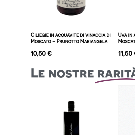
Ciliegie in acquavite di vinaccia di
Uva in 
Moscato – Prunotto Mariangela
Moscat
10,50
€
11,50
Le nostre
rarit