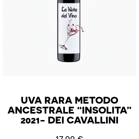
UVA RARA METODO
ANCESTRALE “INSOLITA”
2021- DEI CAVALLINI
17,00
€