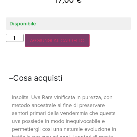
Disponibile
AGGIUNGI AL CARRELLO
Cosa acquisti
Insolita, Uva Rara vinificata in purezza, con
metodo ancestrale al fine di preservare i
sentori primari della vendemmia che questa
uva possiede in modo inequivocabile e
permettergli cosi una naturale evoluzione in
bottiglia per svariati anni. I sentori di mosto