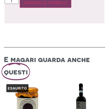
AGGIUNGI AL CARRELLO
E magari guarda anche
questi