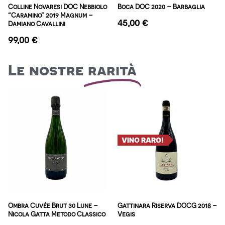
Colline Novaresi DOC Nebbiolo
Boca DOC 2020 – Barbaglia
“Caramino” 2019 Magnum –
45,00
€
Damiano Cavallini
99,00
€
Le nostre
rarità
VINO RARO!
Ombra Cuvée Brut 30 Lune –
Gattinara Riserva DOCG 2018 –
Nicola Gatta Metodo Classico
Vegis