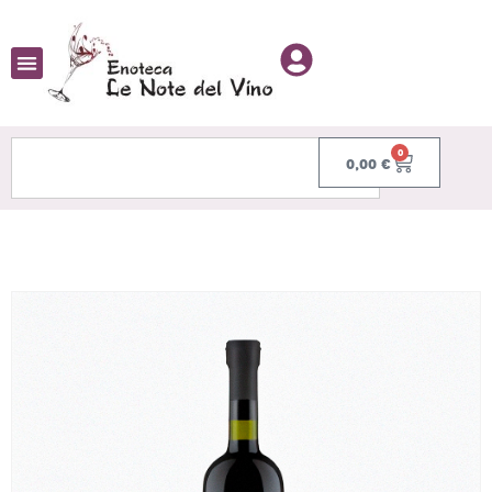
0
0,00
€