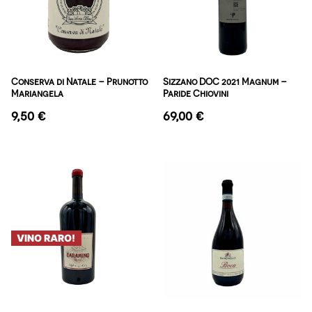
Conserva di Natale – Prunotto
Sizzano DOC 2021 Magnum –
Mariangela
Paride Chiovini
9,50
€
69,00
€
VINO RARO!