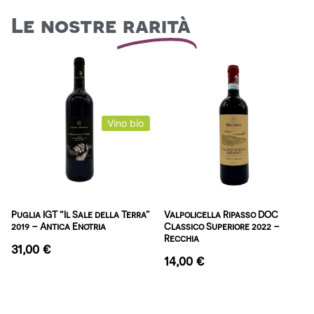
Le nostre
rarità
Vino bio
Puglia IGT “Il Sale della Terra”
Valpolicella Ripasso DOC
2019 – Antica Enotria
Classico Superiore 2022 –
Recchia
31,00
€
14,00
€