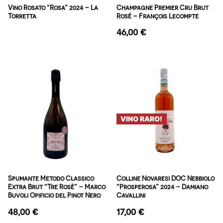
Vino Rosato “Rosa” 2024 – La
Champagne Premier Cru Brut
Torretta
Rosé – François Lecompte
46,00
€
VINO RARO!
Spumante Metodo Classico
Colline Novaresi DOC Nebbiolo
Extra Brut “Tre Rosè” – Marco
“Prosperosa” 2024 – Damiano
Buvoli Opificio del Pinot Nero
Cavallini
48,00
€
17,00
€