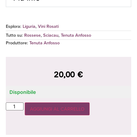
Esplora:
Liguria
,
Vini Rosati
Tutto su:
Rossese
,
Sciacau
,
Tenuta Anfosso
Produttore
:
Tenuta Anfosso
20,00
€
Disponibile
AGGIUNGI AL CARRELLO