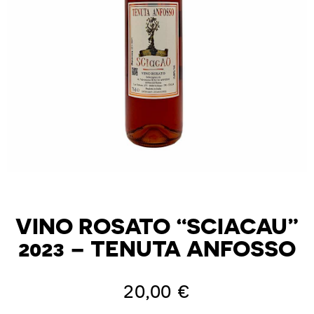
VINO ROSATO “SCIACAU”
2023 – TENUTA ANFOSSO
20,00
€