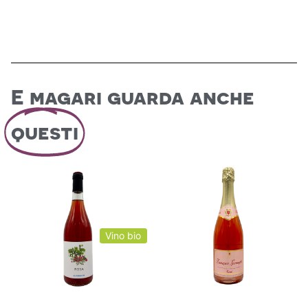
E magari guarda anche
questi
Vino bio