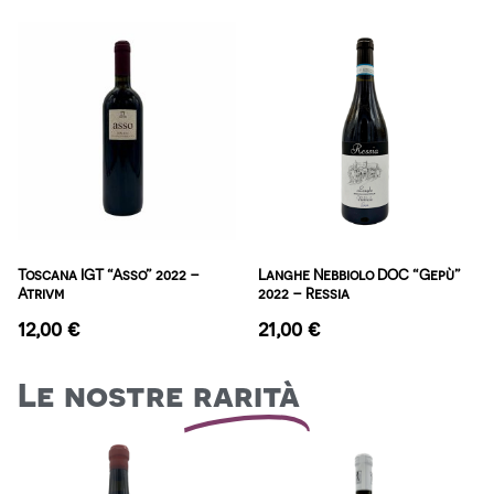
Toscana IGT “Asso” 2022 –
Langhe Nebbiolo DOC “Gepù”
Atrivm
2022 – Ressia
12,00
€
21,00
€
Le nostre
rarità