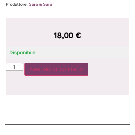
Produttore
:
Sara & Sara
18,00
€
Disponibile
AGGIUNGI AL CARRELLO