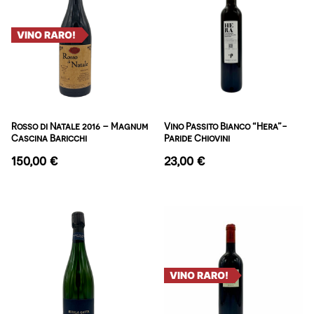
VINO RARO!
Rosso di Natale 2016 – Magnum
Vino Passito Bianco “Hera”-
Cascina Baricchi
Paride Chiovini
150,00
€
23,00
€
VINO RARO!