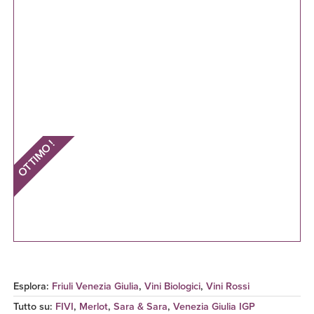
OTTIMO !
Esplora:
Friuli Venezia Giulia
,
Vini Biologici
,
Vini Rossi
Tutto su:
FIVI
,
Merlot
,
Sara & Sara
,
Venezia Giulia IGP