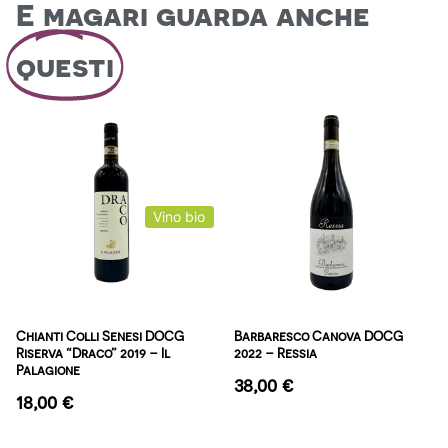
E magari guarda anche
questi
Vino bio
Chianti Colli Senesi DOCG
Barbaresco Canova DOCG
Riserva “Draco” 2019 – Il
2022 – Ressia
Palagione
38,00
€
18,00
€