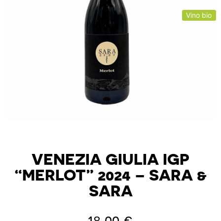
Vino bio
VENEZIA GIULIA IGP
“MERLOT” 2024 – SARA &
SARA
18,00
€