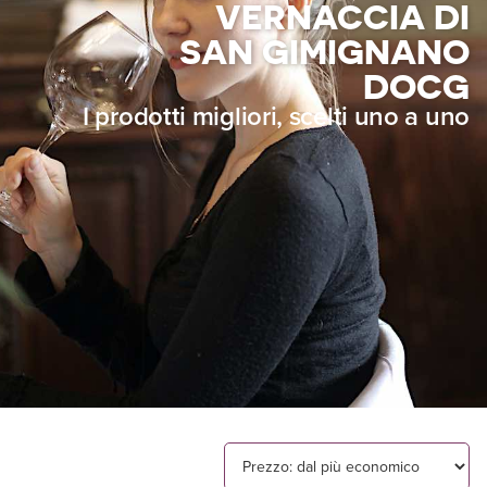
VERNACCIA DI
SAN GIMIGNANO
DOCG
I prodotti migliori, scelti uno a uno