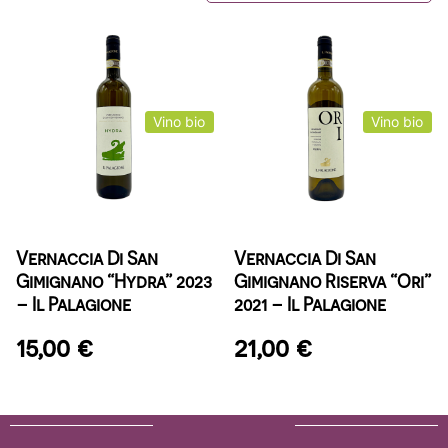
Vino bio
Vino bio
Vernaccia Di San
Vernaccia Di San
Gimignano “Hydra” 2023
Gimignano Riserva “Ori”
– Il Palagione
2021 – Il Palagione
15,00
€
21,00
€