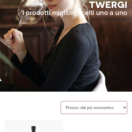
TWERGI
I prodotti migliori, scelti uno a uno