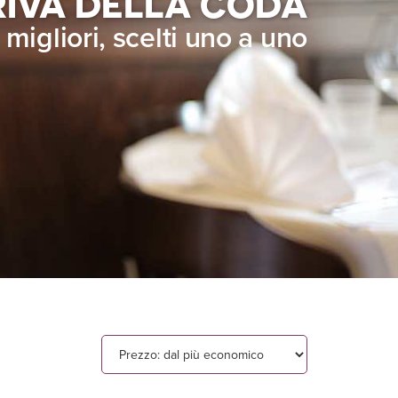
RIVA DELLA CODA
i migliori, scelti uno a uno