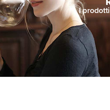
I prodott