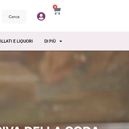
0
Cerca
ILLATI E LIQUORI
DI PIÙ