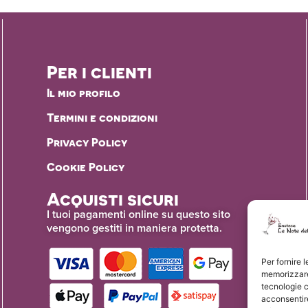
Per i clienti
Il mio profilo
Termini e condizioni
Privacy Policy
Cookie Policy
Acquisti sicuri
I tuoi pagamenti online su questo sito
vengono gestiti in maniera protetta.
Per fornire 
memorizzare 
tecnologie 
acconsentire