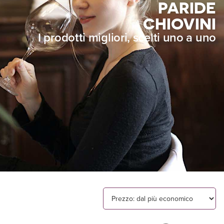
PARIDE
CHIOVINI
I prodotti migliori, scelti uno a uno