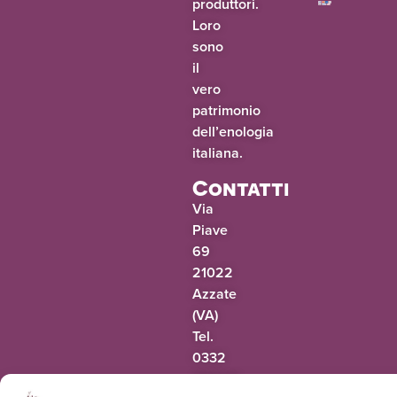
produttori.
Loro
sono
il
vero
patrimonio
dell’enologia
italiana.
Contatti
Via
Piave
69
21022
Azzate
(VA)
Tel.
0332
318942