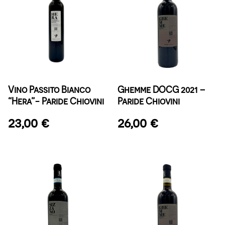
Vino Passito Bianco
Ghemme DOCG 2021 –
“Hera”- Paride Chiovini
Paride Chiovini
23,00
€
26,00
€