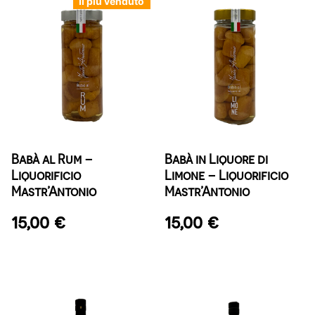
Il più venduto
Babà al Rum –
Babà in Liquore di
Liquorificio
Limone – Liquorificio
Mastr’Antonio
Mastr’Antonio
15,00
€
15,00
€