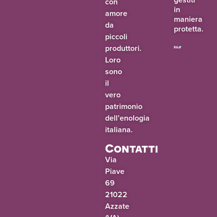
con
in
amore
maniera
da
protetta.
piccoli
produttori.
Loro
sono
il
vero
patrimonio
dell’enologia
italiana.
Contatti
Via
Piave
69
21022
Azzate