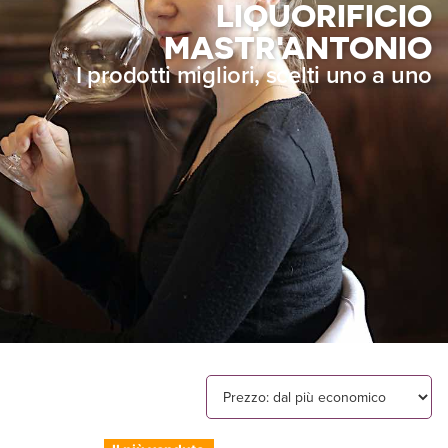
LIQUORIFICIO
MASTR'ANTONIO
I prodotti migliori, scelti uno a uno