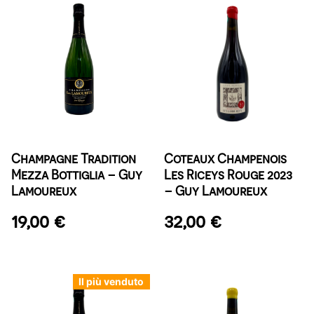
Champagne Tradition
Coteaux Champenois
Mezza Bottiglia – Guy
Les Riceys Rouge 2023
Lamoureux
– Guy Lamoureux
19,00
€
32,00
€
Il più venduto