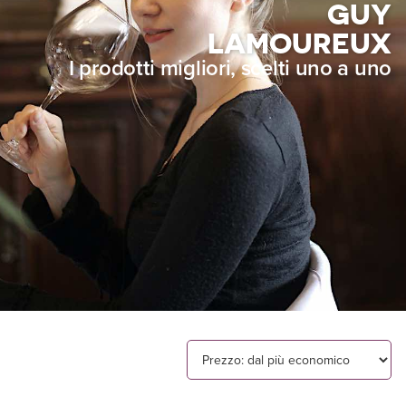
GUY
LAMOUREUX
I prodotti migliori, scelti uno a uno