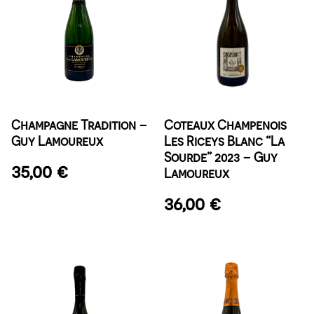
Champagne Tradition –
Coteaux Champenois
Guy Lamoureux
Les Riceys Blanc “La
Sourde” 2023 – Guy
35,00
€
Lamoureux
36,00
€