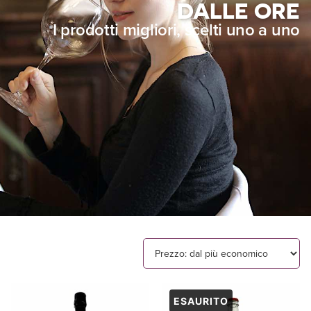
DALLE ORE
I prodotti migliori, scelti uno a uno