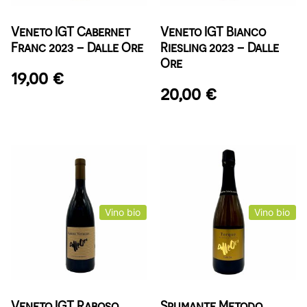
Veneto IGT Cabernet
Veneto IGT Bianco
Franc 2023 – Dalle Ore
Riesling 2023 – Dalle
Ore
19,00
€
20,00
€
Vino bio
Vino bio
Veneto IGT Raboso
Spumante Metodo