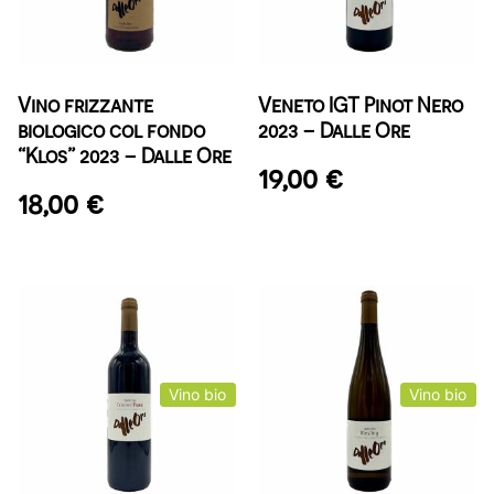
Vino frizzante
Veneto IGT Pinot Nero
biologico col fondo
2023 – Dalle Ore
“Klos” 2023 – Dalle Ore
19,00
€
18,00
€
Vino bio
Vino bio