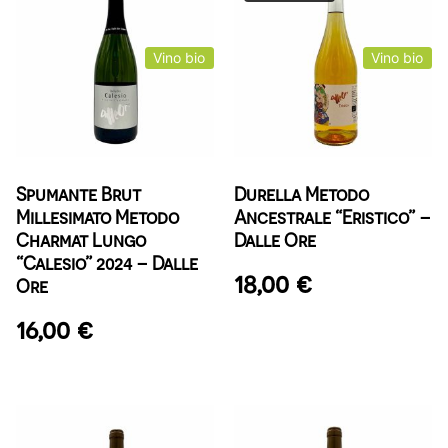
Vino bio
Vino bio
Spumante Brut
Durella Metodo
Millesimato Metodo
Ancestrale “Eristico” –
Charmat Lungo
Dalle Ore
“Calesio” 2024 – Dalle
18,00
€
Ore
16,00
€