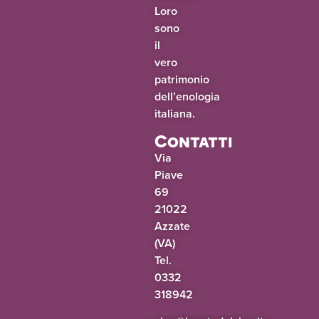
Loro
sono
il
vero
patrimonio
dell’enologia
italiana.
Contatti
Via
Piave
69
21022
Azzate
(VA)
Tel.
0332
318942