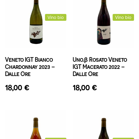
Vino bio
Vino bio
Veneto IGT Bianco
Uno.β Rosato Veneto
Chardonnay 2023 –
IGT Macerato 2022 –
Dalle Ore
Dalle Ore
18,00
€
18,00
€