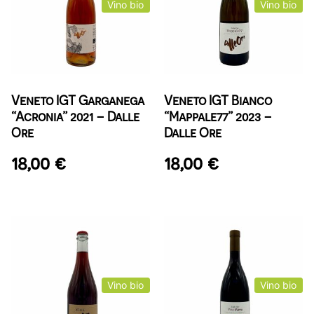
Vino bio
Vino bio
Veneto IGT Garganega
Veneto IGT Bianco
“Acronia” 2021 – Dalle
“Mappale77” 2023 –
Ore
Dalle Ore
18,00
€
18,00
€
Vino bio
Vino bio