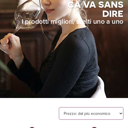
CA VA SANS
DIRE
I prodotti migliori, scelti uno a uno