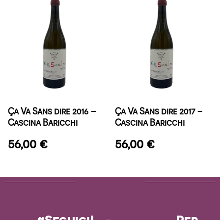
Ça Va Sans dire 2016 –
Ça Va Sans dire 2017 –
Cascina Baricchi
Cascina Baricchi
56,00
€
56,00
€
#Seguici!
Per