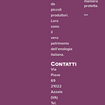
maniera
da
protetta.
piccoli
produttori.
Loro
sono
il
vero
patrimonio
dell’enologia
italiana.
Contatti
Via
Piave
69
21022
Azzate
(VA)
Tel.