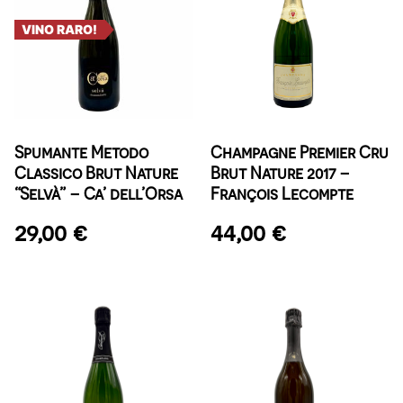
VINO RARO!
Spumante Metodo
Champagne Premier Cru
Classico Brut Nature
Brut Nature 2017 –
“Selvà” – Ca’ dell’Orsa
François Lecompte
29,00
€
44,00
€