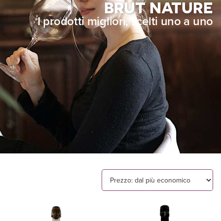
BRUT NATURE
I prodotti migliori, scelti uno a uno