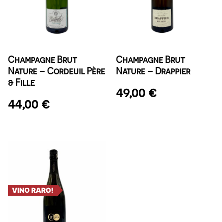
Champagne Brut
Champagne Brut
Nature – Cordeuil Père
Nature – Drappier
& Fille
49,00
€
44,00
€
VINO RARO!