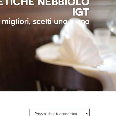
RETICHE NEBBIOLO
IGT
i migliori, scelti uno a uno