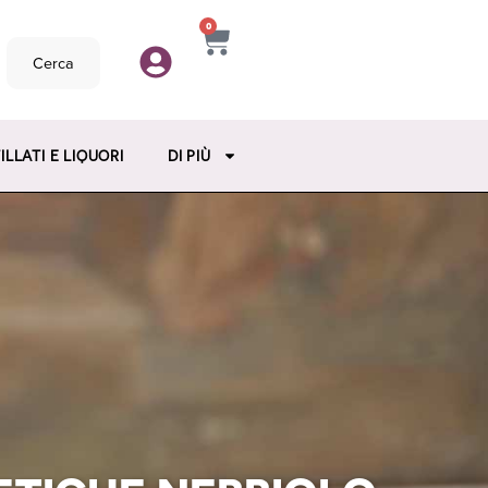
0
Cerca
ILLATI E LIQUORI
DI PIÙ