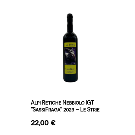
Alpi Retiche Nebbiolo IGT
“SassiFraga” 2023 – Le Strie
22,00
€