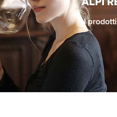
ALPI 
I prodott