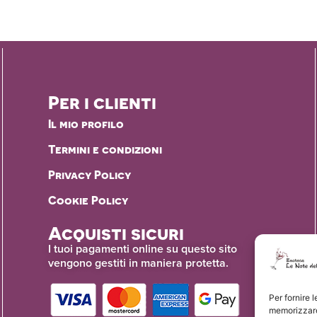
Per i clienti
Il mio profilo
Termini e condizioni
Privacy Policy
Cookie Policy
Acquisti sicuri
I tuoi pagamenti online su questo sito
vengono gestiti in maniera protetta.
Per fornire 
memorizzare 