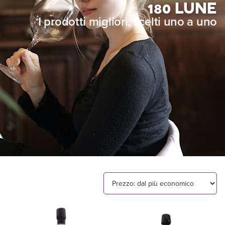
180 LUNE
I prodotti migliori, scelti uno a uno