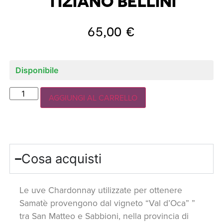
TIZIANO BELLINI
65,00
€
Disponibile
AGGIUNGI AL CARRELLO
Cosa acquisti
Le uve Chardonnay utilizzate per ottenere
Samatè provengono dal vigneto “Val d’Oca” ”
tra San Matteo e Sabbioni, nella provincia di