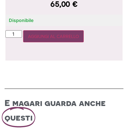
65,00
€
Disponibile
AGGIUNGI AL CARRELLO
E magari guarda anche
questi