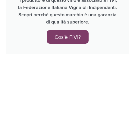
Il produttore di questo vino è associato a FIVI,
la Federazione Italiana Vignaioli Indipendenti.
Scopri perché questo marchio è una garanzia
di qualità superiore.
Cos'è FIVI?