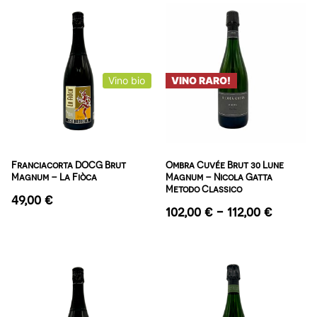
Vino bio
VINO RARO!
Franciacorta DOCG Brut
Ombra Cuvée Brut 30 Lune
Magnum – La Fiòca
Magnum – Nicola Gatta
Metodo Classico
49,00
€
102,00
€
-
112,00
€