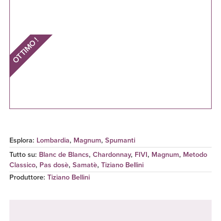
OTTIMO !
Esplora:
Lombardia
,
Magnum
,
Spumanti
Tutto su:
Blanc de Blancs
,
Chardonnay
,
FIVI
,
Magnum
,
Metodo
Classico
,
Pas dosè
,
Samatè
,
Tiziano Bellini
Produttore
:
Tiziano Bellini