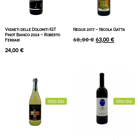
Vigneti delle Dolomiti IGT
Negus 2017 – Nicola Gatta
Pinot Bianco 2024 – Roberto
68,00
€
63,00
€
Ferrari
24,00
€
Vino bio
Vino bio