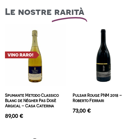
Le nostre
rarità
VINO RARO!
Spumante Metodo Classico
Pulsar Rouge PNM 2018 –
Blanc de Négher Pas Dosè
Roberto Ferrari
Argical – Casa Caterina
73,00
€
89,00
€