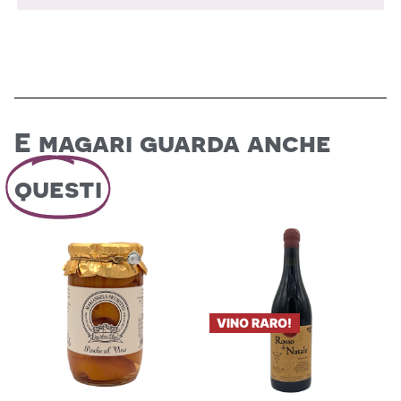
E magari guarda anche
questi
VINO RARO!