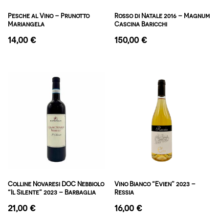
Pesche al Vino – Prunotto
Rosso di Natale 2016 – Magnum
Mariangela
Cascina Baricchi
14,00
€
150,00
€
Colline Novaresi DOC Nebbiolo
Vino Bianco “Evien” 2023 –
“Il Silente” 2023 – Barbaglia
Ressia
21,00
€
16,00
€