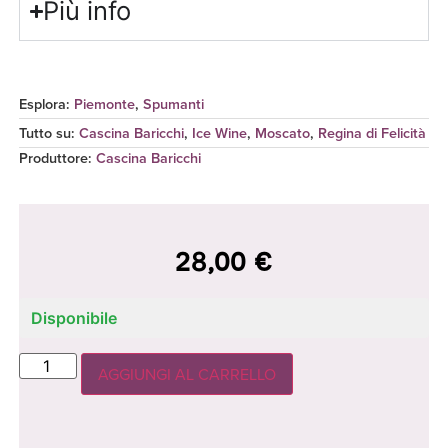
Più info
Esplora:
Piemonte
,
Spumanti
Tutto su:
Cascina Baricchi
,
Ice Wine
,
Moscato
,
Regina di Felicità
Produttore
:
Cascina Baricchi
28,00
€
Disponibile
AGGIUNGI AL CARRELLO