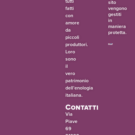
tutti
sito
fatti
vengono
gestiti
con
in
amore
maniera
da
protetta.
piccoli
produttori.
Loro
sono
il
vero
patrimonio
dell’enologia
italiana.
Contatti
Via
Piave
69