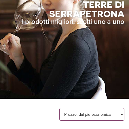
TERRE DI
SERRAPETRONA
I prodotti migliori, scelti uno a uno