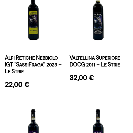
Alpi Retiche Nebbiolo
Valtellina Superiore
IGT “SassiFraga” 2023 –
DOCG 2011 – Le Strie
Le Strie
32,00
€
22,00
€