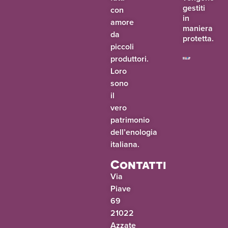
gestiti
con
in
amore
maniera
da
protetta.
piccoli
produttori.
Loro
sono
il
vero
patrimonio
dell’enologia
italiana.
Contatti
Via
Piave
69
21022
Azzate