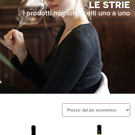
LE STRIE
I prodotti migliori, scelti uno a uno