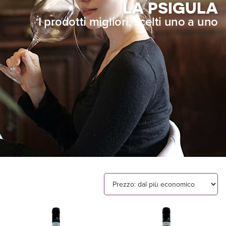
LA PSIGULA
I prodotti migliori, scelti uno a uno