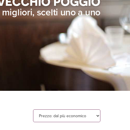
 VECCHIO POGGIO
i migliori, scelti uno a uno