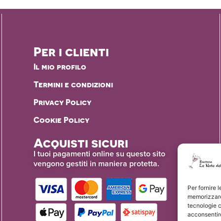
Per i clienti
Il mio profilo
Termini e condizioni
Privacy Policy
Cookie Policy
Acquisti sicuri
I tuoi pagamenti online su questo sito
vengono gestiti in maniera protetta.
Per fornire 
memorizzare 
tecnologie 
acconsentire