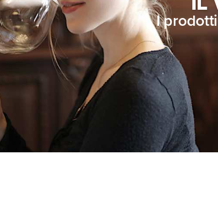
IL
I prodott