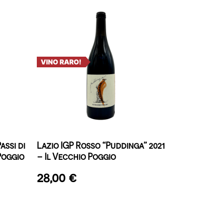
VINO RARO!
assi di
Lazio IGP Rosso “Puddinga” 2021
Poggio
– Il Vecchio Poggio
28,00
€