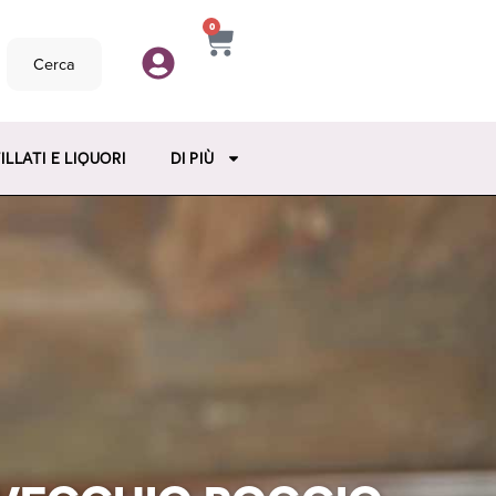
0
Cerca
ILLATI E LIQUORI
DI PIÙ