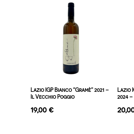
Lazio IGP Bianco “Gramè” 2021 –
Lazio 
Il Vecchio Poggio
2024 –
19,00
€
20,0