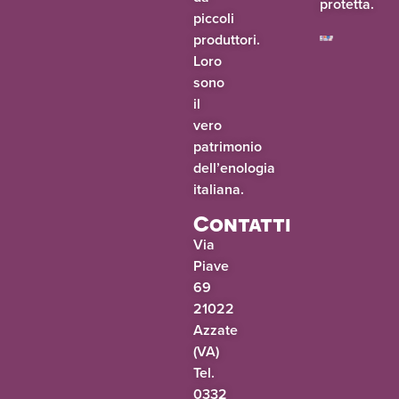
protetta.
piccoli
produttori.
Loro
sono
il
vero
patrimonio
dell’enologia
italiana.
Contatti
Via
Piave
69
21022
Azzate
(VA)
Tel.
0332