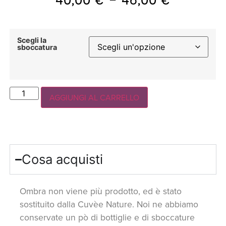
Scegli la
sboccatura
AGGIUNGI AL CARRELLO
Cosa acquisti
Ombra non viene più prodotto, ed è stato
sostituito dalla Cuvèe Nature. Noi ne abbiamo
conservate un pò di bottiglie e di sboccature