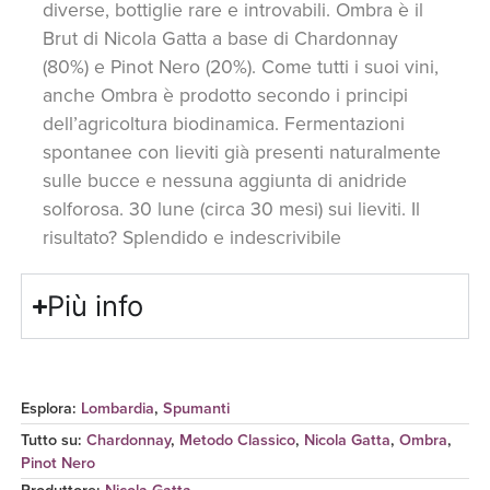
diverse, bottiglie rare e introvabili. Ombra è il
Brut di Nicola Gatta a base di Chardonnay
(80%) e Pinot Nero (20%). Come tutti i suoi vini,
anche Ombra è prodotto secondo i principi
dell’agricoltura biodinamica. Fermentazioni
spontanee con lieviti già presenti naturalmente
sulle bucce e nessuna aggiunta di anidride
solforosa. 30 lune (circa 30 mesi) sui lieviti. Il
risultato? Splendido e indescrivibile
Più info
Esplora:
Lombardia
,
Spumanti
Tutto su:
Chardonnay
,
Metodo Classico
,
Nicola Gatta
,
Ombra
,
Pinot Nero
Produttore
:
Nicola Gatta