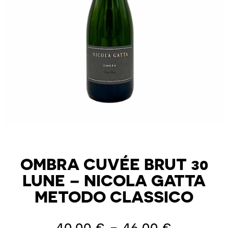
OMBRA CUVÉE BRUT 30
LUNE – NICOLA GATTA
METODO CLASSICO
40,00
€
-
46,00
€