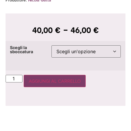
40,00
€
-
46,00
€
Scegli la
sboccatura
AGGIUNGI AL CARRELLO