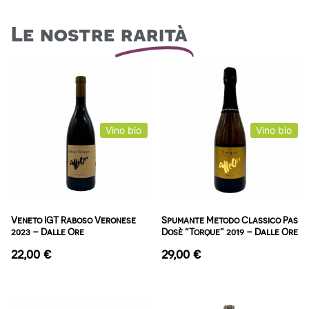
Le nostre
rarità
Vino bio
Vino bio
Veneto IGT Raboso Veronese
Spumante Metodo Classico Pas
2023 – Dalle Ore
Dosè “Torque” 2019 – Dalle Ore
22,00
€
29,00
€