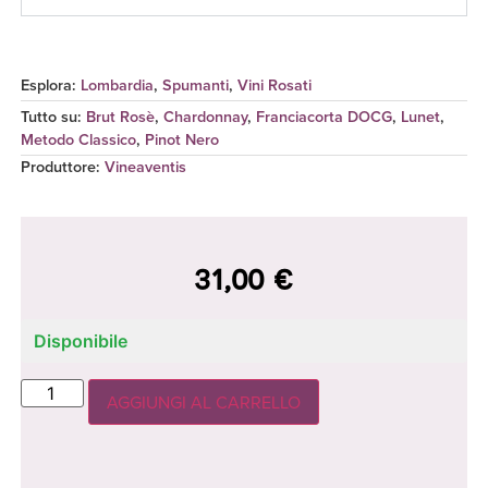
Esplora:
Lombardia
,
Spumanti
,
Vini Rosati
Tutto su:
Brut Rosè
,
Chardonnay
,
Franciacorta DOCG
,
Lunet
,
Metodo Classico
,
Pinot Nero
Produttore
:
Vineaventis
31,00
€
Disponibile
AGGIUNGI AL CARRELLO