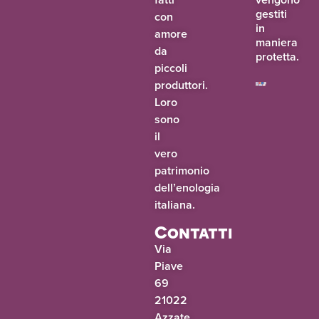
gestiti
con
in
amore
maniera
da
protetta.
piccoli
produttori.
Loro
sono
il
vero
patrimonio
dell’enologia
italiana.
Contatti
Via
Piave
69
21022
Azzate