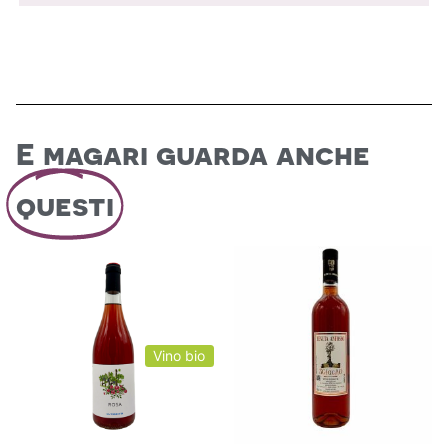
E magari guarda anche
questi
Vino bio