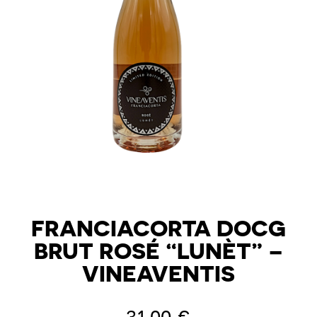
FRANCIACORTA DOCG
BRUT ROSÉ “LUNÈT” –
VINEAVENTIS
31,00
€