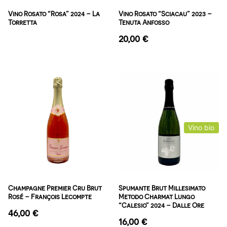
Vino Rosato “Rosa” 2024 – La
Vino Rosato “Sciacau” 2023 –
Torretta
Tenuta Anfosso
20,00
€
Vino bio
Champagne Premier Cru Brut
Spumante Brut Millesimato
Rosé – François Lecompte
Metodo Charmat Lungo
“Calesio” 2024 – Dalle Ore
46,00
€
16,00
€