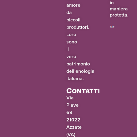
in
amore
maniera
da
protetta.
piccoli
produttori.
Loro
sono
il
vero
patrimonio
dell’enologia
italiana.
Contatti
Via
Piave
69
21022
Azzate
(VA)