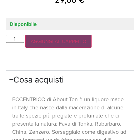
Disponibile
AGGIUNGI AL CARRELLO
Cosa acquisti
ECCENTRICO di About Ten è un liquore made
in Italy che nasce dalla macerazione di alcune
tra le spezie più pregiate e profumate che ci
presenta la natura: Fava di Tonka, Rabarbaro,
China, Zenzero. Sorseggialo come digestivo ad
una temperatura da frigo oppure con 4-5