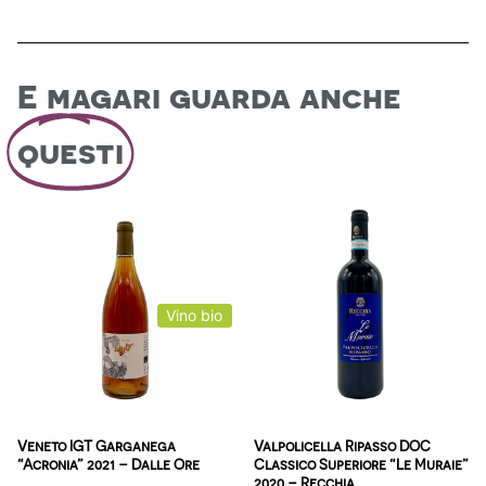
E magari guarda anche
questi
Vino bio
Veneto IGT Garganega
Valpolicella Ripasso DOC
“Acronia” 2021 – Dalle Ore
Classico Superiore “Le Muraie”
2020 – Recchia