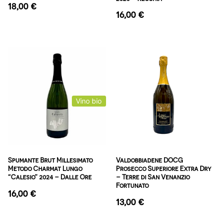
18,00
€
16,00
€
Vino bio
Spumante Brut Millesimato
Valdobbiadene DOCG
Metodo Charmat Lungo
Prosecco Superiore Extra Dry
“Calesio” 2024 – Dalle Ore
– Terre di San Venanzio
Fortunato
16,00
€
13,00
€