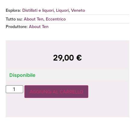
Esplora:
Distillati e liquori
,
Liquori
,
Veneto
Tutto su:
About Ten
,
Eccentrico
Produttore
:
About Ten
29,00
€
Disponibile
AGGIUNGI AL CARRELLO