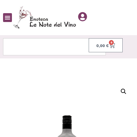
0
0,00
€