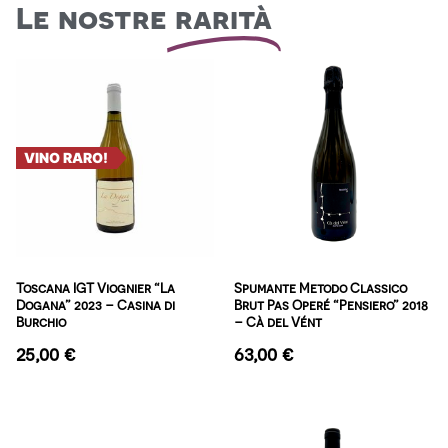
Le nostre
rarità
VINO RARO!
Toscana IGT Viognier “La
Spumante Metodo Classico
Dogana” 2023 – Casina di
Brut Pas Operé “Pensiero” 2018
Burchio
– Cà del Vént
25,00
€
63,00
€